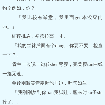
物？例如…你？」
「我比较有诚意，我里面gen本没穿内
ku。」
红莲挑眉，裙摆拉高一寸。
「我的丝袜后面有个dong，你要不要…检查
一下？」
青兰一边说一边转shen弯腰，完美腰tun曲线
一览无遗。
金铃则贼笑着凑近他耳边，吐气如兰：
「我刚刚梦到你tian我脚趾…醒来时ku子shi
掉了。」