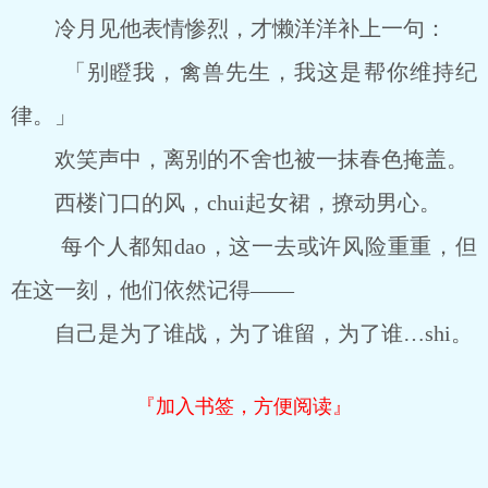
冷月见他表情惨烈，才懒洋洋补上一句：
「别瞪我，禽兽先生，我这是帮你维持纪
律。」
欢笑声中，离别的不舍也被一抹春色掩盖。
西楼门口的风，chui起女裙，撩动男心。
每个人都知dao，这一去或许风险重重，但
在这一刻，他们依然记得——
自己是为了谁战，为了谁留，为了谁…shi。
『加入书签，方便阅读』