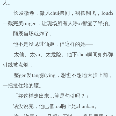
人。
长发微卷，微风chui拂间，裙摆翻飞，lou出
一截完美tuigen，让现场所有人呼xi都漏了半拍。
顾辰当场就炸了。
他不是没见过仙姬，但这样的她──
太仙、太yu、太危险。他下shen瞬间如炸弹
引线被点燃，
整gen发tang胀ying，想也不想地大步上前，
一把揽住她的腰。
「妳这样走出来…算是勾引吗？」
话没说完，他已低tou吻上她chunban。